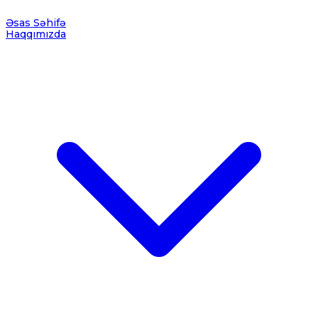
Əsas Səhifə
Haqqımızda