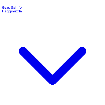
Əsas Səhifə
Haqqımızda