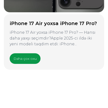
iPhone 17 Air yoxsa iPhone 17 Pro?
iPhone 17 Air yoxsa iPhone 17 Pro? — Hansı
daha yaxşı seçimdir?Apple 2025-ci ildə iki
yeni modeli təqdim etdi: iPhone...
Daha çox oxu