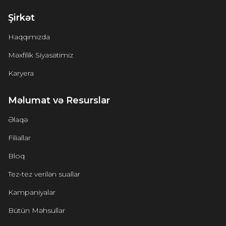
Şirkət
Haqqımızda
Məxfilik Siyasətimiz
Karyera
Məlumat və Resurslar
Əlaqə
Filiallar
Bloq
Tez-tez verilən suallar
Kampaniyalar
Bütün Məhsullar