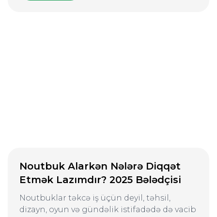
Noutbuk Alarkən Nələrə Diqqət
Etmək Lazımdır? 2025 Bələdçisi
Noutbuklar təkcə iş üçün deyil, təhsil,
dizayn, oyun və gündəlik istifadədə də vacib