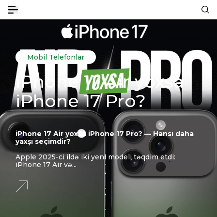
Mobil Telefonlar
iPhone 17 Air yoxsa
iPhone 17 Pro?
iPhone 17 Air yoxsa iPhone 17 Pro? — Hansı daha
yaxşı seçimdir?
Apple 2025-ci ildə iki yeni modeli təqdim etdi:
iPhone 17 Air və...