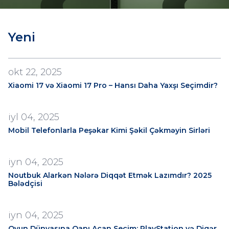
Yeni
okt 22, 2025
Xiaomi 17 və Xiaomi 17 Pro – Hansı Daha Yaxşı Seçimdir?
iyl 04, 2025
Mobil Telefonlarla Peşəkar Kimi Şəkil Çəkməyin Sirləri
iyn 04, 2025
Noutbuk Alarkən Nələrə Diqqət Etmək Lazımdır? 2025
Bələdçisi
iyn 04, 2025
Oyun Dünyasına Qapı Açan Seçim: PlayStation və Digər