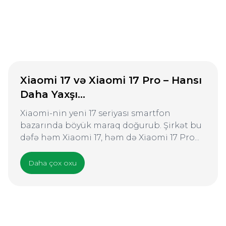
Xiaomi 17 və Xiaomi 17 Pro – Hansı
Daha Yaxşı...
Xiaomi-nin yeni 17 seriyası smartfon
bazarında böyük maraq doğurub. Şirkət bu
dəfə həm Xiaomi 17, həm də Xiaomi 17 Pro...
Daha çox oxu