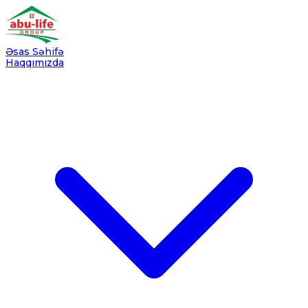
Əsas Səhifə
Haqqımızda