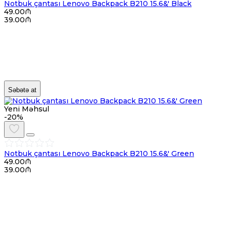
Notbuk çantası Lenovo Backpack B210 15.6&' Black
49.00₼
39.00₼
Səbətə at
Yeni Məhsul
-20%
Notbuk çantası Lenovo Backpack B210 15.6&' Green
49.00₼
39.00₼