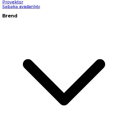
Proyektor
Şəbəkə avadanlığı
Brend