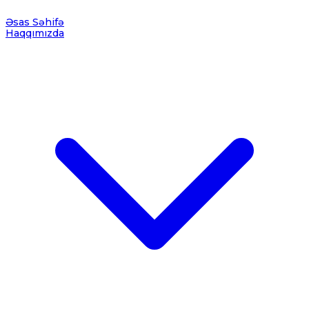
Əsas Səhifə
Haqqımızda