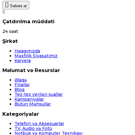
Səbətə at
Çatdırılma müddəti
24 saat
Şirkət
Haqqımızda
Məxfilik Siyasətimiz
Karyera
Məlumat və Resurslar
Əlaqə
Filiallar
Bloq
Tez-tez verilən suallar
Kampaniyalar
Bütün Məhsullar
Kategoriyalar
Telefon və Aksesuarlar
TV, Audio və Foto
Notbuk və Komputer Texnikası