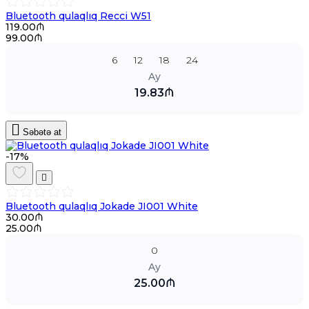
Bluetooth qulaqlıq Recci W51
119.00₼
99.00₼
6
12
18
24
Ay
19.83₼
Səbətə at
-17%
Bluetooth qulaqlıq Jokade JI001 White
30.00₼
25.00₼
0
Ay
25.00₼