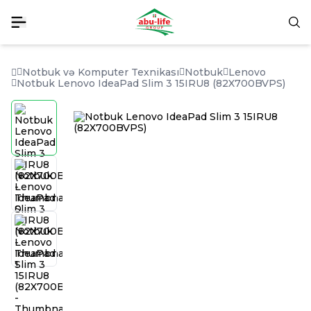
Notbuk və Komputer Texnikası
Notbuk
Lenovo
Notbuk Lenovo IdeaPad Slim 3 15IRU8 (82X700BVPS)