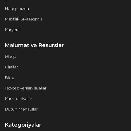
Haqqımızda
Məxfilik Siyasətimiz
Karyera
Məlumat və Resurslar
Əlaqə
Filiallar
Bloq
Tez-tez verilən suallar
Kampaniyalar
Bütün Məhsullar
Kategoriyalar