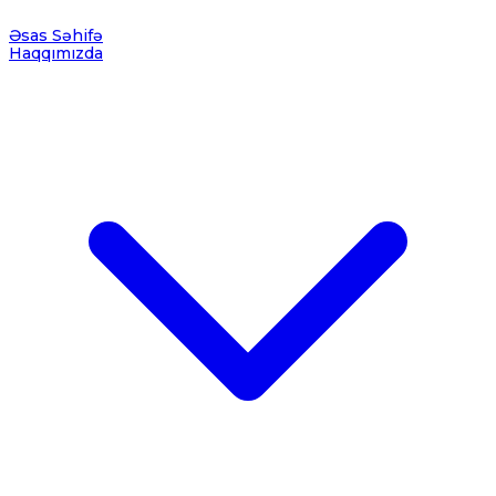
Əsas Səhifə
Haqqımızda