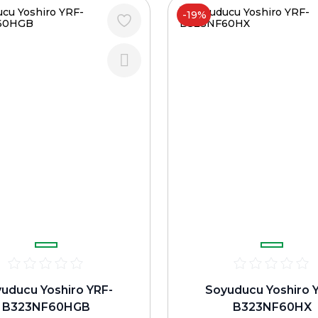
-19%
uducu Yoshiro YRF-
Soyuducu Yoshiro 
B323NF60HGB
B323NF60HX