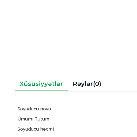
Xüsusiyyətlər
Rəylər(0)
Soyuducu növü
Ümumi Tutum
Soyuducu həcmi