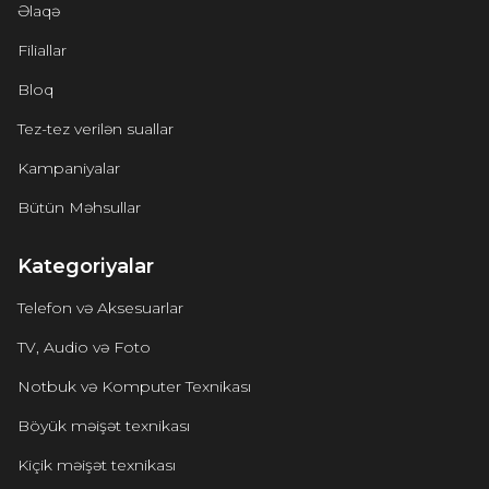
Əlaqə
Filiallar
Bloq
Tez-tez verilən suallar
Kampaniyalar
Bütün Məhsullar
Kategoriyalar
Telefon və Aksesuarlar
TV, Audio və Foto
Notbuk və Komputer Texnikası
Böyük məişət texnikası
Kiçik məişət texnikası