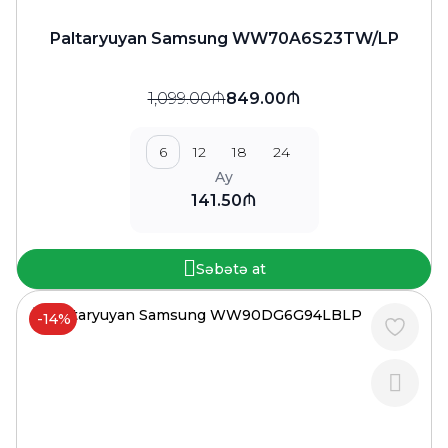
Paltaryuyan Samsung WW70A6S23TW/LP
1,099.00₼
849.00₼
6
12
18
24
Ay
141.50₼
Səbətə at
-14%