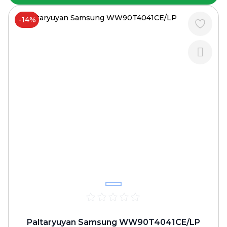
-14%
Paltaryuyan Samsung WW90T4041CE/LP