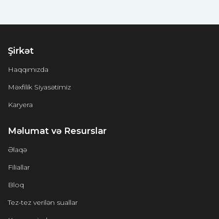
Şirkət
Haqqımızda
Məxfilik Siyasətimiz
Karyera
Məlumat və Resurslar
Əlaqə
Filiallar
Bloq
Tez-tez verilən suallar