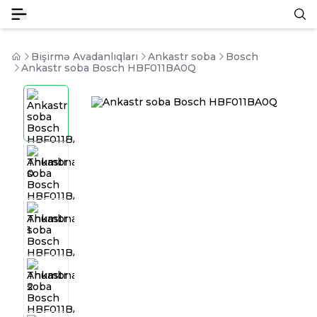
Bişirmə Avadanlıqları
Ankastr soba
Bosch
Ankastr soba Bosch HBF011BA0Q