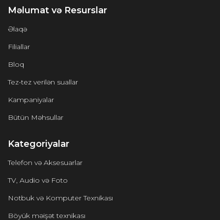
Məlumat və Resurslar
Əlaqə
Filiallar
Bloq
Tez-tez verilən suallar
Kampaniyalar
Bütün Məhsullar
Kategoriyalar
Telefon və Aksesuarlar
TV, Audio və Foto
Notbuk və Komputer Texnikası
Böyük məişət texnikası