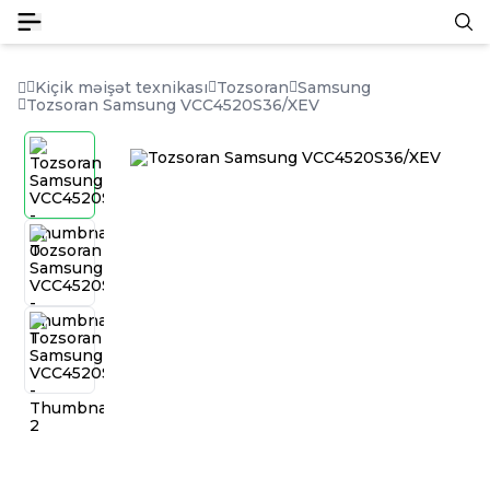
Kiçik məişət texnikası
Tozsoran
Samsung
Tozsoran Samsung VCC4520S36/XEV