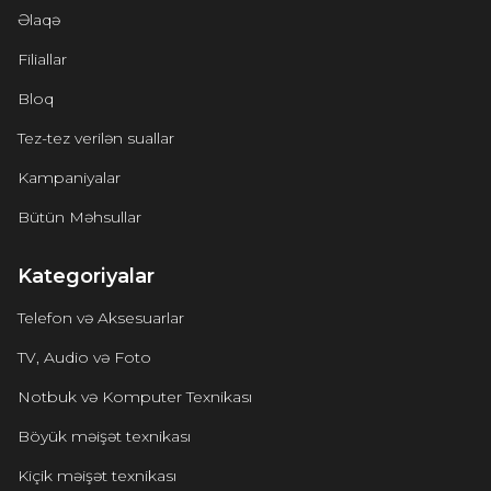
Əlaqə
Filiallar
Bloq
Tez-tez verilən suallar
Kampaniyalar
Bütün Məhsullar
Kategoriyalar
Telefon və Aksesuarlar
TV, Audio və Foto
Notbuk və Komputer Texnikası
Böyük məişət texnikası
Kiçik məişət texnikası