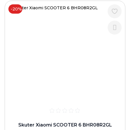
-20%
Skuter Xiaomi SCOOTER 6 BHR08R2GL