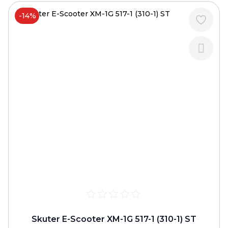
-14%
Skuter E-Scooter XM-1G 517-1 (310-1) ST