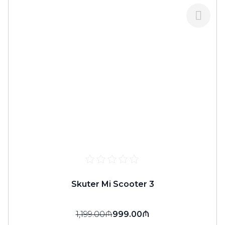
Skuter Mi Scooter 3
1,199.00₼
999.00₼