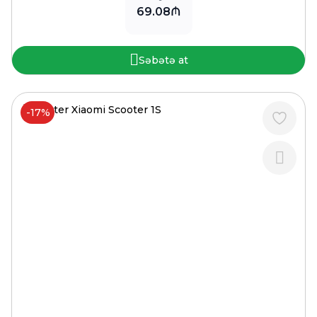
69.08₼
Səbətə at
-17%